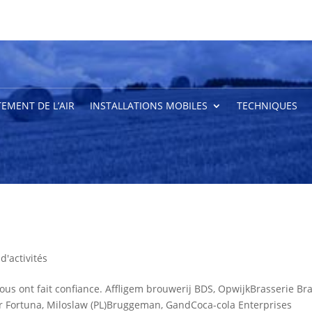
TEMENT DE L’AIR
INSTALLATIONS MOBILES
TECHNIQUES
d'activités
ous ont fait confiance. Affligem brouwerij BDS, OpwijkBrasserie Bra
war Fortuna, Miloslaw (PL)Bruggeman, GandCoca-cola Enterprises