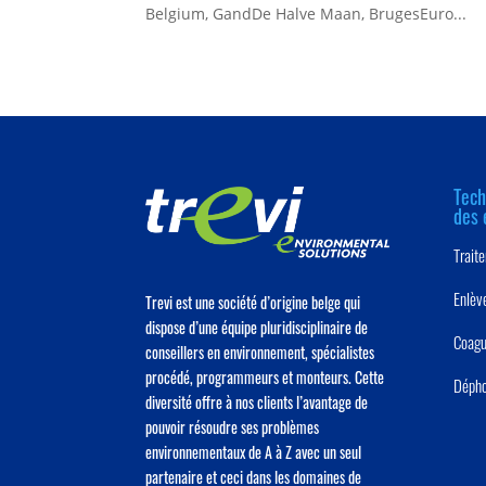
Belgium, GandDe Halve Maan, BrugesEuro...
Tech
des 
Trait
Enlèv
Trevi est une société d’origine belge qui
dispose d’une équipe pluridisciplinaire de
Coagu
conseillers en environnement, spécialistes
procédé, programmeurs et monteurs. Cette
Dépho
diversité offre à nos clients l’avantage de
pouvoir résoudre ses problèmes
environnementaux de A à Z avec un seul
partenaire et ceci dans les domaines de