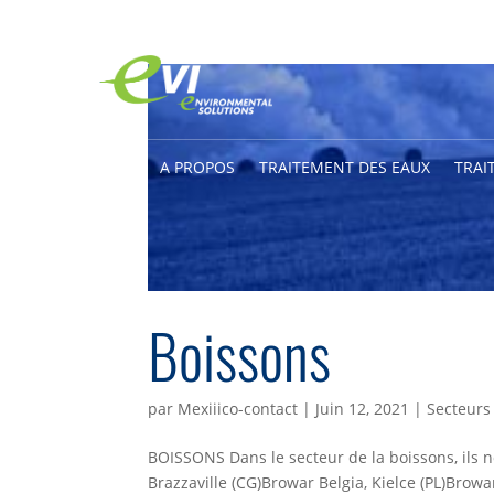
ACCUEIL
A PROPOS
TRAITEMENT DES EAUX
TRAI
Boissons
par
Mexiiico-contact
|
Juin 12, 2021
|
Secteurs 
BOISSONS Dans le secteur de la boissons, ils n
Brazzaville (CG)Browar Belgia, Kielce (PL)Bro