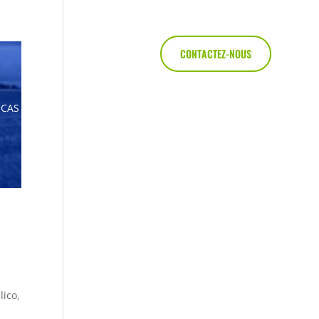
CONTACTEZ-NOUS
CAS CLIENTS
lico,